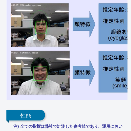
性能
注) 全ての指標は弊社で計測した参考値であり、運用におい