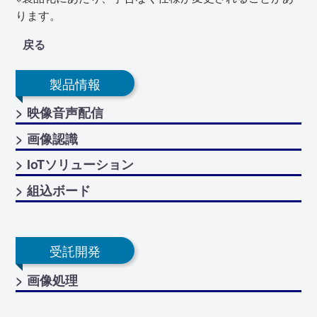
ります。
戻る
製品情報
> 映像音声配信
> 画像認識
> IoTソリューション
> 組込ボード
受託開発
> 画像処理