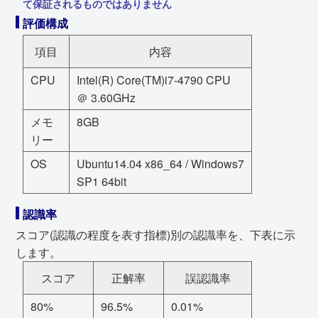
て保証されるものではありません
評価構成
項目
内容
CPU
Intel(R) Core(TM)i7-4790 CPU
＠ 3.60GHz
メモ
8GB
リー
OS
Ubuntu14.04 x86_64 / Windows7
SP1 64bit
認識率
スコア(認識の程度を表す指標)別の認識率を、下表に示
します。
スコア
正解率
誤認識率
80%
96.5%
0.01%