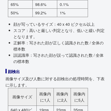
65%
98.6%
0.1%
50%
99.2%
1%
顔が写っているサイズ：40 x 40 ピクセル以上
スコア：高いと厳しい判定となり、低いと緩い判定
となります。
正解率：写された顔が正しく認識された数 / 全体の
標本数
誤認識率：写された顔が誤って認識された数 / 全体
の標本数
顔検出
画像サイズ及び人数に対する顔検出の処理時間を、下表
に示します。
画像内
画像内
画像内
画像サイズ
に1人
に2人
に5人
640 x 480ピ
19ms
23ms
35ms