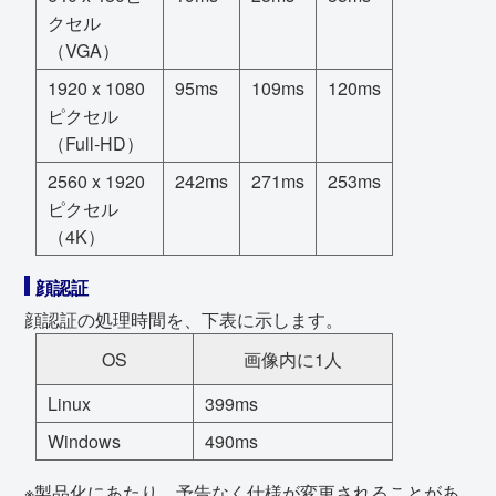
クセル
（VGA）
1920 x 1080
95ms
109ms
120ms
ピクセル
（Full-HD）
2560 x 1920
242ms
271ms
253ms
ピクセル
（4K）
顔認証
顔認証の処理時間を、下表に示します。
OS
画像内に1人
Linux
399ms
Windows
490ms
※製品化にあたり、予告なく仕様が変更されることがあ