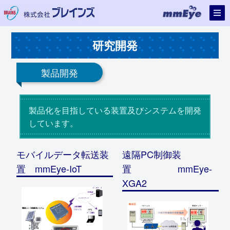
研究開発
製品開発
製品化を目指している装置及びシステムを開発
しています。
モバイルデータ転送装
遠隔PC制御装
置 mmEye-IoT
置 mmEye-
XGA2