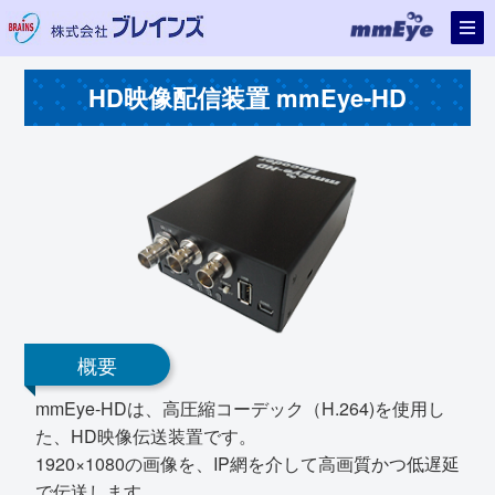
HD映像配信装置 mmEye-HD
概要
mmEye-HDは、高圧縮コーデック（H.264)を使用し
た、HD映像伝送装置です。
1920×1080の画像を、IP網を介して高画質かつ低遅延
で伝送します。