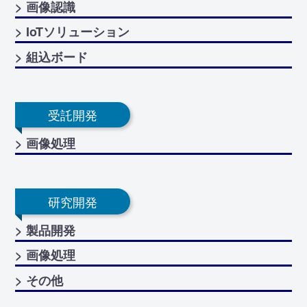
> 画像認識
> IoTソリューション
> 組込ボード
受託開発
> 画像処理
研究開発
> 製品開発
> 画像処理
> その他