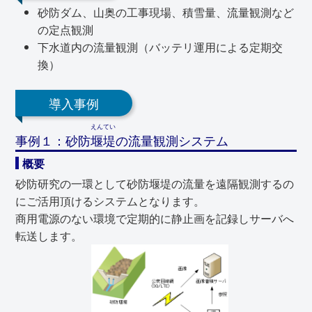
砂防ダム、山奥の工事現場、積雪量、流量観測など
の定点観測
下水道内の流量観測（バッテリ運用による定期交
換）
導入事例
えんてい
事例１：砂防
堰堤
の流量観測システム
概要
砂防研究の一環として砂防堰堤の流量を遠隔観測するの
にご活用頂けるシステムとなります。
商用電源のない環境で定期的に静止画を記録しサーバへ
転送します。