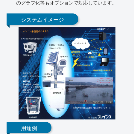
のグラフ化等もオプションで対応しています。
システムイメージ
用途例