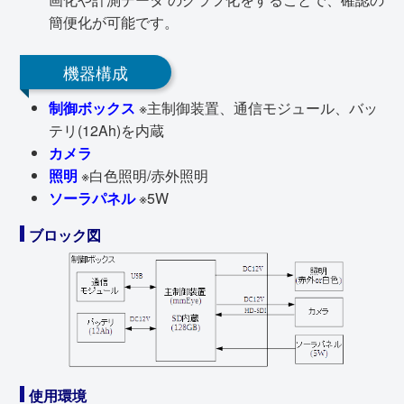
簡便化が可能です。
機器構成
制御ボックス
※主制御装置、通信モジュール、バッ
テリ(12Ah)を内蔵
カメラ
照明
※白色照明/赤外照明
ソーラパネル
※5W
ブロック図
使用環境