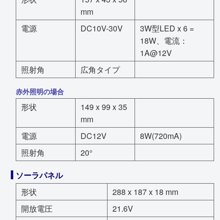
mm
電源
DC10V-30V
3W型LED x 6 =
18W、電流：
1A@12V
照射角
広角タイプ
赤外照明の場合
形状
149 x 99 x 35
mm
電源
DC12V
8W(720mA)
照射角
20°
ソーラパネル
形状
288 x 187 x 18 mm
開放電圧
21.6V