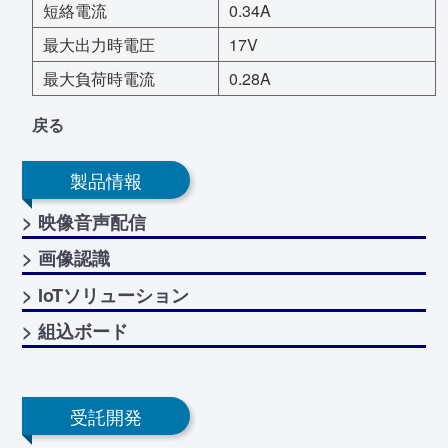
短絡電流
0.34A
最大出力時電圧
17V
最大負荷時電流
0.28A
戻る
製品情報
> 映像音声配信
> 画像認識
> IoTソリューション
> 組込ボード
受託開発