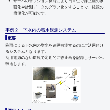
サーバのオプション機能により日単位で静止画の動
画化や計測データのグラフ化をすることで、確認の
簡便化が可能です。
事例２：下水内の増水観測システム
概要
降雨による下水内の増水を遠隔観測するのにご活用頂け
るシステムとなります。
商用電源のない環境で定期的に静止画を記録しサーバへ
転送します。