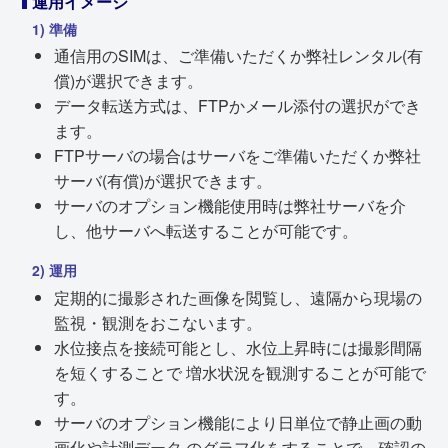
運用イメージ
1) 準備
通信用のSIMは、ご準備いただくか弊社レンタル(有
償)が選択できます。
データ転送方式は、FTPかメール添付の選択ができ
ます。
FTPサーバの場合はサーバをご準備いただくか弊社
サーバ(有償)が選択できます。
サーバのオプション機能使用時は弊社サーバを介
し、他サーバへ転送することが可能です。
2) 運用
定期的に撮影された画像を閲覧し、遠隔から現場の
監視・観測をおこないます。
水位接点を接続可能とし、水位上昇時には撮影間隔
を短くすることで 増水状況を観測することが可能で
す。
サーバのオプション機能により日単位で静止画の動
画化や計測データ のグラフ化をすることで、確認の