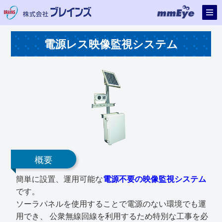
電源レス映像監視システム
概要
簡単に設置、運用可能な
電源不要の映像監視システム
です。
ソーラパネルを使用することで電源のない環境でも運
用でき、 公衆無線回線を利用するため特別な工事を必