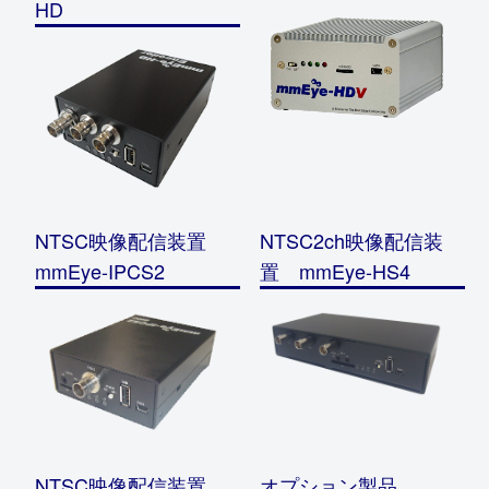
HD
NTSC映像配信装置
NTSC2ch映像配信装
mmEye-IPCS2
置 mmEye-HS4
NTSC映像配信装置
オプション製品