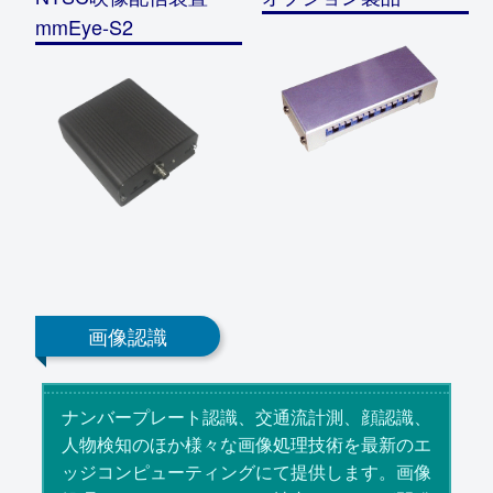
mmEye-S2
画像認識
ナンバープレート認識、交通流計測、顔認識、
人物検知のほか様々な画像処理技術を最新のエ
ッジコンピューティングにて提供します。画像