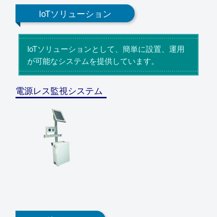
IoTソリューション
IoTソリューションとして、簡単に設置、運用
が可能なシステムを提供しています。
電源レス監視システム