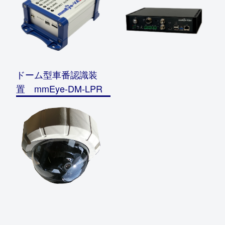
ドーム型車番認識装
置 mmEye-DM-LPR