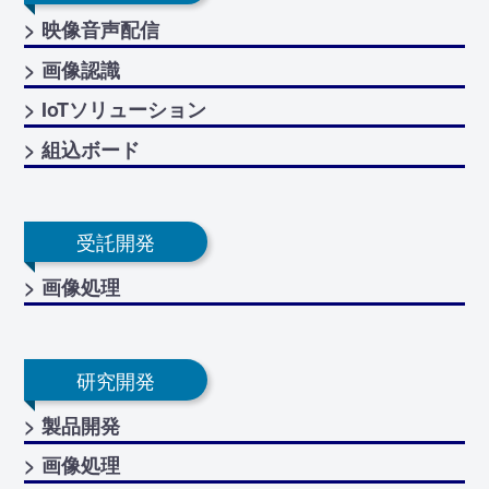
> 映像音声配信
> 画像認識
> IoTソリューション
> 組込ボード
受託開発
> 画像処理
研究開発
> 製品開発
> 画像処理