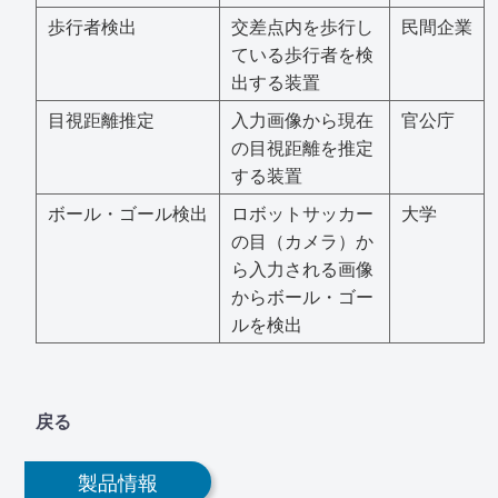
歩行者検出
交差点内を歩行し
民間企業
ている歩行者を検
出する装置
目視距離推定
入力画像から現在
官公庁
の目視距離を推定
する装置
ボール・ゴール検出
ロボットサッカー
大学
の目（カメラ）か
ら入力される画像
からボール・ゴー
ルを検出
戻る
製品情報