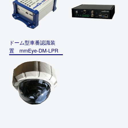
ドーム型車番認識装
置 mmEye-DM-LPR