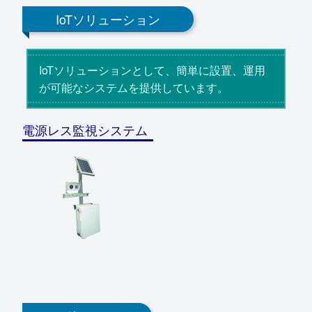
IoTソリューション
IoTソリューションとして、簡単に設置、運用
が可能なシステムを提供しています。
電源レス監視システム