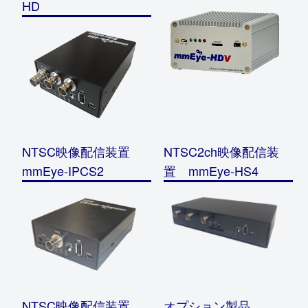
HD
NTSC映像配信装置
NTSC2ch映像配信装
mmEye-IPCS2
置 mmEye-HS4
NTSC映像配信装置
オプション製品