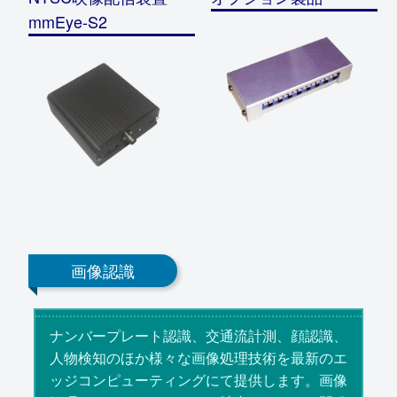
mmEye-S2
画像認識
ナンバープレート認識、交通流計測、顔認識、
人物検知のほか様々な画像処理技術を最新のエ
ッジコンピューティングにて提供します。画像