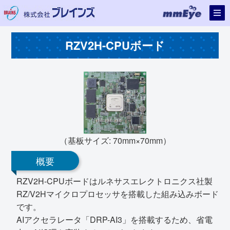
RZV2H-CPUボード
（基板サイズ: 70mm×70mm）
概要
RZV2H-CPUボードはルネサスエレクトロニクス社製
RZ/V2Hマイクロプロセッサを搭載した組み込みボード
です。
AIアクセラレータ「DRP-AI3」を搭載するため、省電