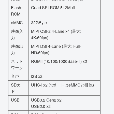
Flash
Quad SPI-ROM 512Mbit
ROM
eMMC
32GByte
映像入
MIPI CSI-2 4-Lane x4 (最大:
力
4K/60fps)
映像出
MIPI DSI 4-Lane (最大: Full-
力
HD/60fps)
ネット
RGMII (10/100/1000Base-T) x2
ワーク
音声
I2S x2
SDカー
UHS-I x2 (1ポートはeMMCと排他)
ド
USB
USB3.2 Gen2 x2
USB2.0 x2