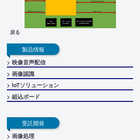
戻る
製品情報
> 映像音声配信
> 画像認識
> IoTソリューション
> 組込ボード
受託開発
> 画像処理