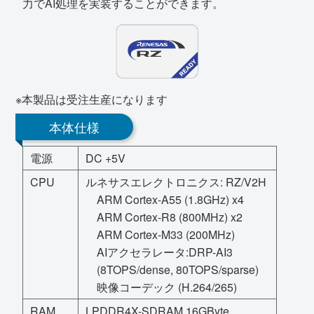
力でAI処理を実装することができます。
※本製品は受注生産になります
本体仕様
電源
DC +5V
CPU
ルネサスエレクトロニクス: RZ/V2H
ARM Cortex-A55 (1.8GHz) x4
ARM Cortex-R8 (800MHz) x2
ARM Cortex-M33 (200MHz)
AIアクセラレータ:DRP-AI3
(8TOPS/dense, 80TOPS/sparse)
映像コーデック (H.264/265)
RAM
LPDDR4X-SDRAM 16GByte