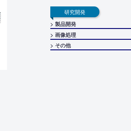
研究開発
> 製品開発
> 画像処理
> その他