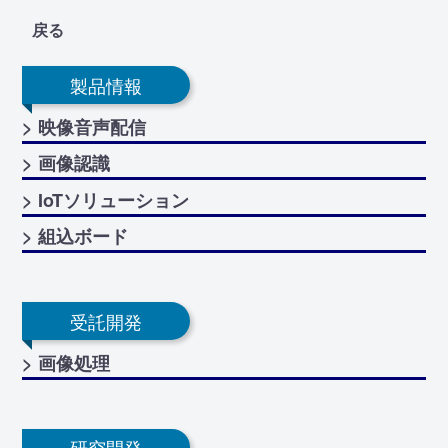
戻る
製品情報
> 映像音声配信
> 画像認識
> IoTソリューション
> 組込ボード
受託開発
> 画像処理
研究開発