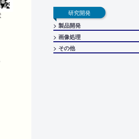
研究開発
> 製品開発
> 画像処理
> その他