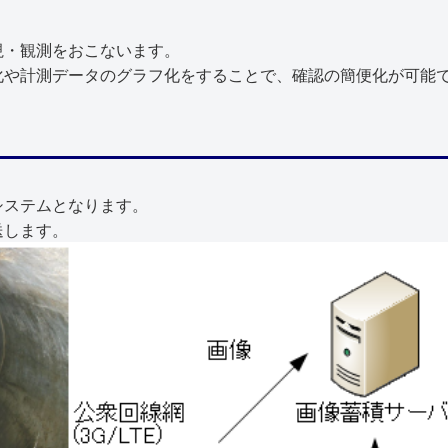
視・観測をおこないます。
化や計測データのグラフ化をすることで、確認の簡便化が可能
システムとなります。
送します。