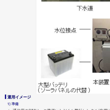
運用イメージ
1) 準備