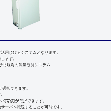
ご活用頂けるシステムとなります。
送します。
)が選択できます。
す。
バ(有償)が選択できます。
他サーバへ転送することが可能です。