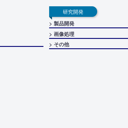
研究開発
> 製品開発
> 画像処理
> その他