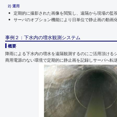
2) 運用
定期的に撮影された画像を閲覧し、遠隔から現場の監
サーバのオプション機能により日単位で静止画の動画
事例２：下水内の増水観測システム
概要
降雨による下水内の増水を遠隔観測するのにご活用頂ける
商用電源のない環境で定期的に静止画を記録しサーバへ転