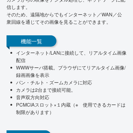
信します。
そのため、遠隔地からでもインターネット／WAN／公
衆回線を通じてその画像を見ることができます。
機能一覧
インターネット/LANに接続して、リアルタイム画像
配信
WWWサーバ搭載。ブラウザにてリアルタイム画像/
録画画像を表示
パン・チルト・ズームカメラに対応
カメラは2台まで接続可能。
音声双方向対応
PCMCIAスロット×１内蔵（※ 使用できるカードは
制限があります）