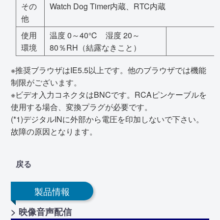
その
Watch Dog Timer内蔵、RTC内蔵
他
使用
温度 0～40℃ 湿度 20～
環境
80％RH（結露なきこと）
※推奨ブラウザはIE5.5以上です。他のブラウザでは機能
制限がございます。
※ビデオ入力コネクタはBNCです。RCAピンケーブルを
使用する場合、変換プラグが必要です。
(*1)デジタルINに外部から電圧を印加しないで下さい。
故障の原因となります。
戻る
製品情報
> 映像音声配信