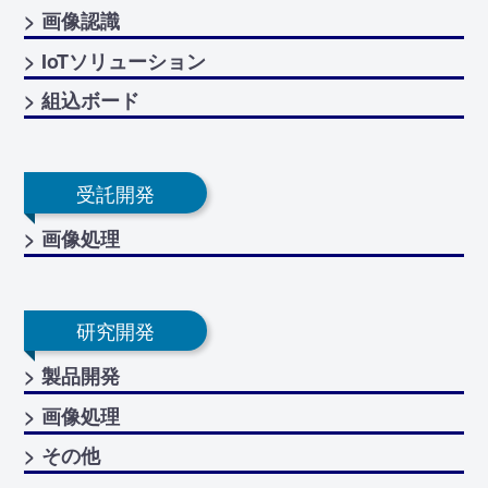
> 画像認識
> IoTソリューション
> 組込ボード
受託開発
> 画像処理
研究開発
> 製品開発
> 画像処理
> その他