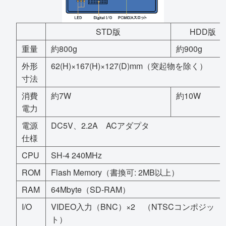
STD版
HDD版
重量
約800g
約900g
外形
62(H)×167(H)×127(D)mm（突起物を除く）
寸法
消費
約7W
約10W
電力
電源
DC5V、2.2A ACアダプタ
仕様
CPU
SH-4 240MHz
ROM
Flash Memory（書換可: 2MB以上）
RAM
64Mbyte（SD-RAM）
I/O
VIDEO入力（BNC）×2 （NTSCコンポジッ
ト）