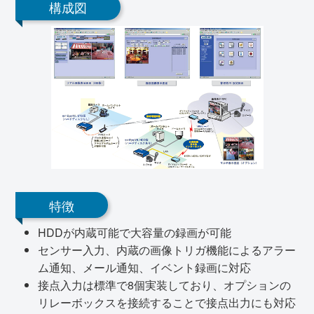
構成図
特徴
HDDが内蔵可能で大容量の録画が可能
センサー入力、内蔵の画像トリガ機能によるアラー
ム通知、メール通知、イベント録画に対応
接点入力は標準で8個実装しており、オプションの
リレーボックスを接続することで接点出力にも対応