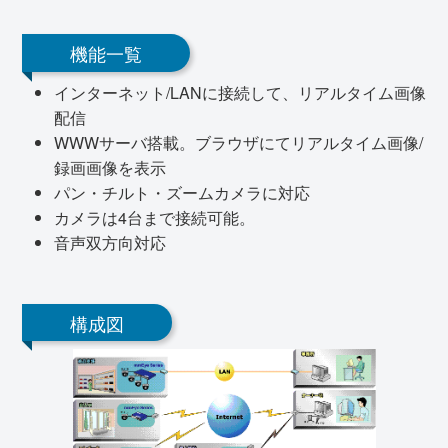
機能一覧
インターネット/LANに接続して、リアルタイム画像
配信
WWWサーバ搭載。ブラウザにてリアルタイム画像/
録画画像を表示
パン・チルト・ズームカメラに対応
カメラは4台まで接続可能。
音声双方向対応
構成図