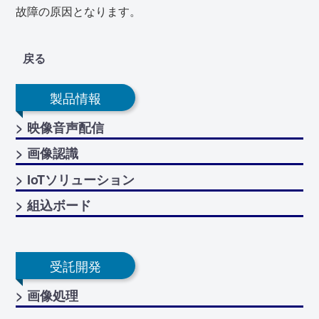
故障の原因となります。
戻る
製品情報
> 映像音声配信
> 画像認識
> IoTソリューション
> 組込ボード
受託開発
> 画像処理