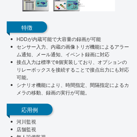
特徴
HDDが内蔵可能で大容量の録画が可能
センサー入力、内蔵の画像トリガ機能によるアラー
ム通知、メール通知、イベント録画に対応
接点入力は標準で8個実装しており、オプションの
リレーボックスを接続することで接点出力にも対応
可能。
シナリオ機能により、時間指定、間隔指定によるカ
メラの移動、録画の実行が可能。
応用例
河川監視
店舗監視
無人設備監視