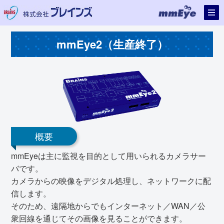
mmEye2（生産終了）
概要
mmEyeは主に監視を目的として用いられるカメラサー
バです。
カメラからの映像をデジタル処理し、ネットワークに配
信します。
そのため、遠隔地からでもインターネット／WAN／公
衆回線を通じてその画像を見ることができます。