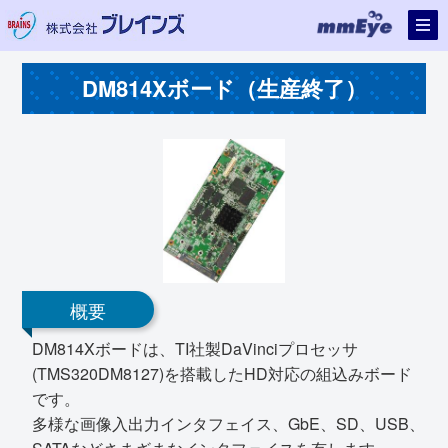
DM814Xボード（生産終了）
概要
DM814Xボードは、TI社製DaVinciプロセッサ
(TMS320DM8127)を搭載したHD対応の組込みボード
です。
多様な画像入出力インタフェイス、GbE、SD、USB、