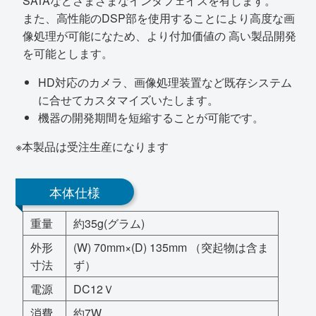
SATAなどさまざまなインタフェイスを有します。
また、高性能のDSP部を使用することにより高度な画
像処理が可能になため、より付加価値の 高い製品開発
を可能とします。
HD対応のカメラ、画像処理装置など既存システム
に合せてカスタマイズいたします。
機器の開発期間を短縮することが可能です。
※本製品は受注生産になります
本体仕様
重量
約35g(グラム)
外形
(W) 70mm×(D) 135mm （突起物は含ま
寸法
ず）
電源
DC12Ｖ
消費
約7W