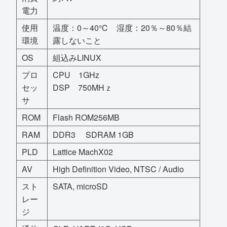
電力
使用
温度：0～40℃ 湿度：20％～80％結
環境
露しないこと
OS
組込みLINUX
プロ
CPU 1GHz
セッ
DSP 750MHｚ
サ
ROM
Flash ROM256MB
RAM
DDR3 SDRAM 1GB
PLD
Lattice MachX02
AV
High Definition Video, NTSC / Audio
スト
SATA, microSD
レー
ジ