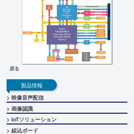
戻る
製品情報
> 映像音声配信
> 画像認識
> IoTソリューション
> 組込ボード