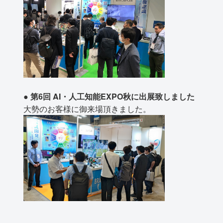
● 第6回 AI・人工知能EXPO秋に出展致しました
大勢のお客様に御来場頂きました。