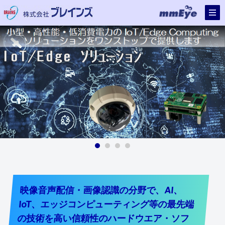
映像音声配信・画像認識の分野で、AI、
IoT、エッジコンピューティング等の最先端
の技術を高い信頼性のハードウエア・ソフ