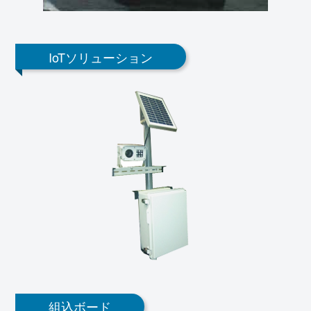
IoTソリューション
組込ボード