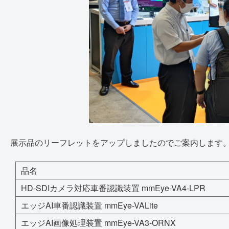
展示品のリーフレットをアップしましたのでご案内します
品名
HD-SDIカメラ対応車番認識装置 mmEye-VA4-LPR
エッジAI車番認識装置 mmEye-VALite
エッジAI画像処理装置 mmEye-VA3-ORNX