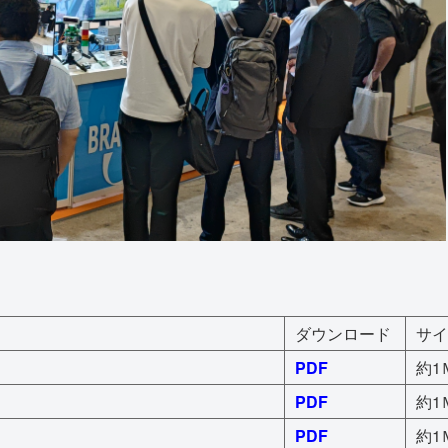
。
ダウンロード
サイ
PDF
約1Ｍ
PDF
約1Ｍ
PDF
約1Ｍ