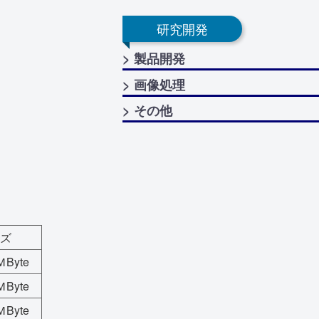
研究開発
> 製品開発
> 画像処理
> その他
ズ
Byte
Byte
Byte