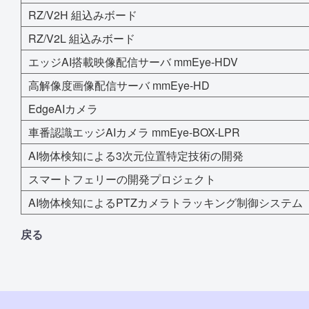
RZ/V2H 組込みボード
RZ/V2L 組込みボード
エッジAI搭載映像配信サーバ mmEye-HDV
高解像度画像配信サーバ mmEye-HD
EdgeAIカメラ
車番認識エッジAIカメラ mmEye-BOX-LPR
AI物体検知による3次元位置特定技術の開発
スマートフェリーの開発プロジェクト
AI物体検知によるPTZカメラトラッキング制御システム
戻る