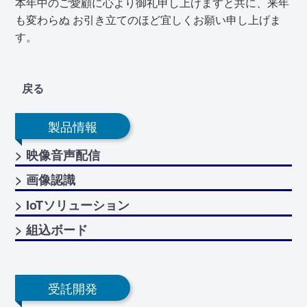
本年中のご愛顧に心より御礼申し上げますと共に、来年
も変わらぬ お引き立てのほど宜しくお願い申し上げま
す。
戻る
製品情報
> 映像音声配信
> 画像認識
> IoTソリューション
> 組込ボード
受託開発