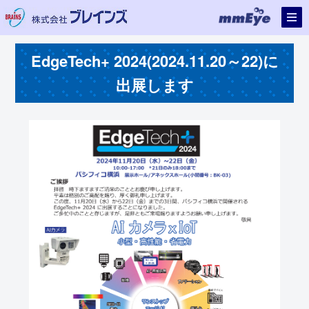
EdgeTech+ 2024(2024.11.20～22)に
出展します