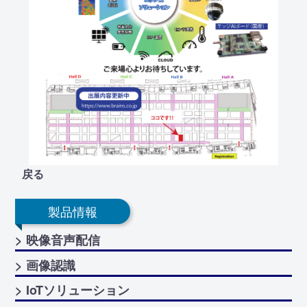
戻る
製品情報
> 映像音声配信
> 画像認識
> IoTソリューション