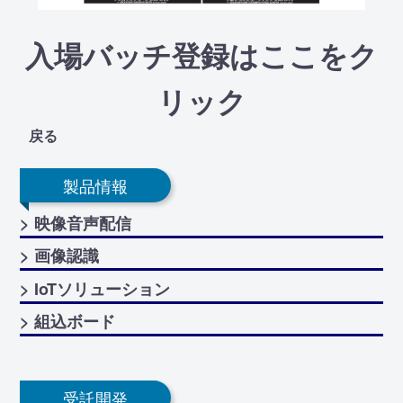
入場バッチ登録はここをク
リック
戻る
製品情報
> 映像音声配信
> 画像認識
> IoTソリューション
> 組込ボード
受託開発