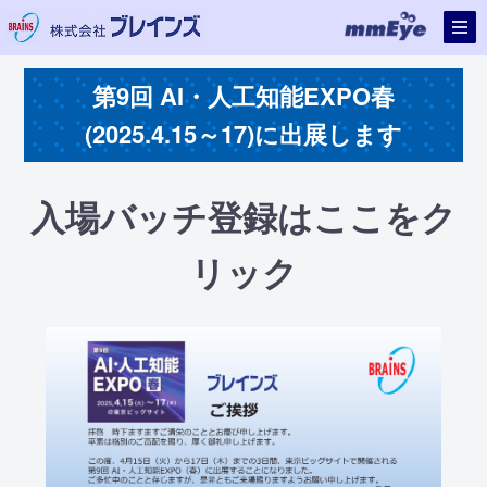
第9回 AI・人工知能EXPO春
(2025.4.15～17)に出展します
入場バッチ登録はここをク
リック