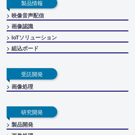
製品情報
> 映像音声配信
> 画像認識
> IoTソリューション
> 組込ボード
受託開発
> 画像処理
研究開発
> 製品開発