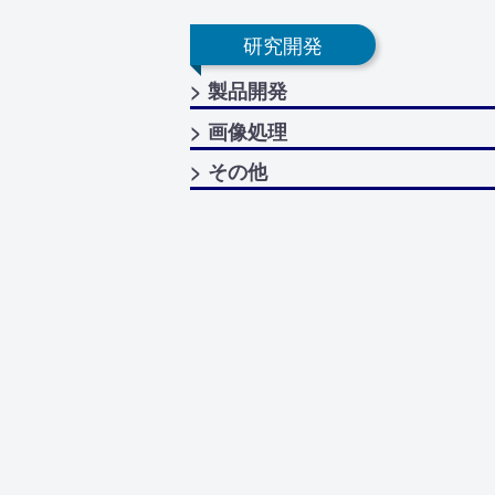
研究開発
> 製品開発
> 画像処理
> その他