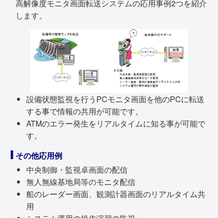
高解像度モニタ画面転送システムの応用事例2つを紹介
します。
設備状態監視を行うPCモニタ画面を他のPCに転送
する事で情報の共用が可能です。
ATMのエラー発生をリアルタイムに知る事が可能で
す。
その他応用例
中央制御・監視卓画面の配信
無人無線基地局等のモニタ配信
船のレーダー画面、観測計器画面のリアルタイム共
用