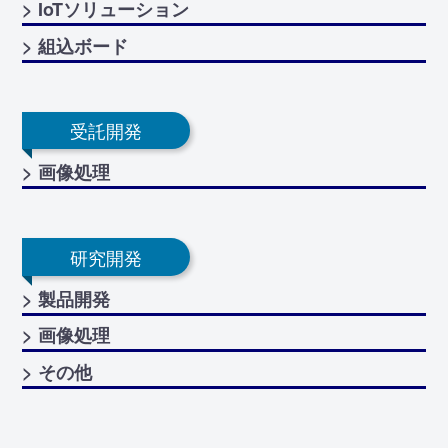
> IoTソリューション
> 組込ボード
受託開発
> 画像処理
研究開発
> 製品開発
> 画像処理
> その他