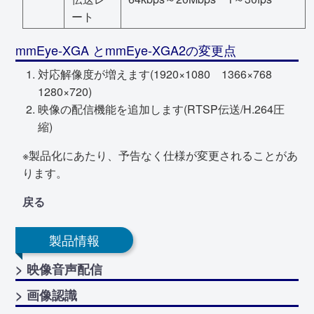
ート
mmEye-XGA とmmEye-XGA2の変更点
対応解像度が増えます(1920×1080 1366×768
1280×720)
映像の配信機能を追加します(RTSP伝送/H.264圧
縮)
※製品化にあたり、予告なく仕様が変更されることがあ
ります。
戻る
製品情報
> 映像音声配信
> 画像認識