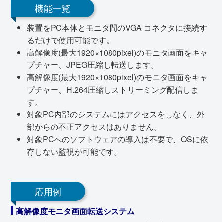
機能一覧
装置をPC本体とモニタ間のVGA コネクタに接続す
るだけで使用可能です。
高解像度(最大1920×1080pixel)のモニタ画面をキャ
プチャー、JPEG圧縮し転送します。
高解像度(最大1920×1080pixel)のモニタ画面をキャ
プチャー、H.264圧縮しストリーミング配信しま
す。
対象PC内部のシステムにはアクセスをしなく、外
部からの不正アクセスはありません。
対象PCへのソフトウェアの導入は不要で、OSに依
存しない監視が可能です。
応用例
高解像度モニタ画面転送システム