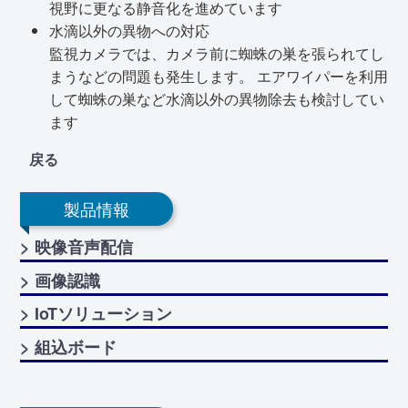
視野に更なる静音化を進めています
水滴以外の異物への対応
監視カメラでは、カメラ前に蜘蛛の巣を張られてし
まうなどの問題も発生します。 エアワイパーを利用
して蜘蛛の巣など水滴以外の異物除去も検討してい
ます
戻る
製品情報
> 映像音声配信
> 画像認識
> IoTソリューション
> 組込ボード