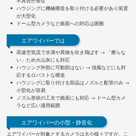
不具合が発生
ハウジングに機械構造を取り付ける必要があり装置
が大型化
ドーム型カメラなど曲面への対応は困難
エアワイパーでは
高速空気流で水滴や異物を吹き飛ばす → 「擦らな
い」ため火山灰にも対応
ハウジング外部に可動部はない → 強風などにも対
応するロバストな構造
ハウジングに取り付ける部品はノズルと配管のみ →
小型化が容易
ノズル形状の工夫で曲面にも対応 → ドーム型カメ
ラなど広い適用範囲
エアワイパーの小型・静音化
エアワイパーが対象とするカメラは大小様々ですが、こ