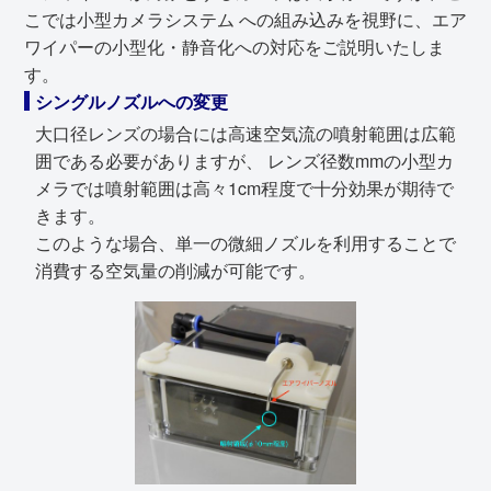
こでは小型カメラシステム への組み込みを視野に、エア
ワイパーの小型化・静音化への対応をご説明いたしま
す。
シングルノズルへの変更
大口径レンズの場合には高速空気流の噴射範囲は広範
囲である必要がありますが、 レンズ径数mmの小型カ
メラでは噴射範囲は高々1cm程度で十分効果が期待で
きます。
このような場合、単一の微細ノズルを利用することで
消費する空気量の削減が可能です。