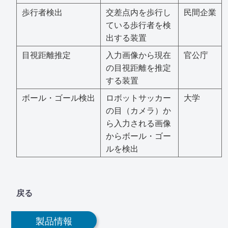
歩行者検出
交差点内を歩行し
民間企業
ている歩行者を検
出する装置
目視距離推定
入力画像から現在
官公庁
の目視距離を推定
する装置
ボール・ゴール検出
ロボットサッカー
大学
の目（カメラ）か
ら入力される画像
からボール・ゴー
ルを検出
戻る
製品情報