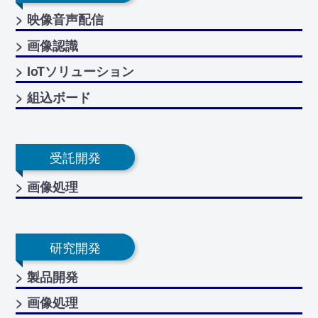
> 映像音声配信
> 画像認識
> IoTソリューション
> 組込ボード
受託開発
> 画像処理
研究開発
> 製品開発
> 画像処理