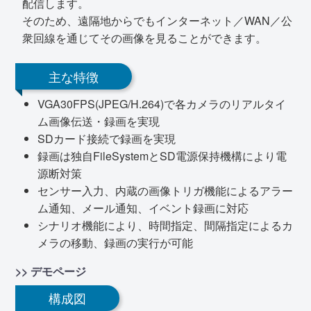
配信します。
そのため、遠隔地からでもインターネット／WAN／公
衆回線を通じてその画像を見ることができます。
主な特徴
VGA30FPS(JPEG/H.264)で各カメラのリアルタイ
ム画像伝送・録画を実現
SDカード接続で録画を実現
録画は独自FileSystemとSD電源保持機構により電
源断対策
センサー入力、内蔵の画像トリガ機能によるアラー
ム通知、メール通知、イベント録画に対応
シナリオ機能により、時間指定、間隔指定によるカ
メラの移動、録画の実行が可能
>> デモページ
構成図