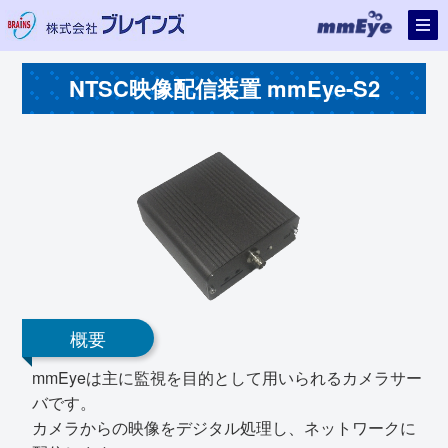
NTSC映像配信装置 mmEye-S2
概要
mmEyeは主に監視を目的として用いられるカメラサー
バです。
カメラからの映像をデジタル処理し、ネットワークに