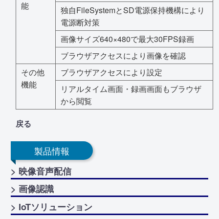
能
独自FileSystemとSD電源保持機構により
電源断対策
画像サイズ640×480で最大30FPS録画
ブラウザアクセスにより画像を確認
その他
ブラウザアクセスにより設定
機能
リアルタイム画面・録画画面もブラウザ
から閲覧
戻る
製品情報
> 映像音声配信
> 画像認識
> IoTソリューション